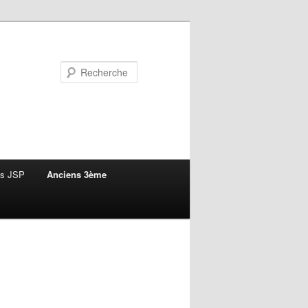
Recherche
ns JSP
Anciens 3ème