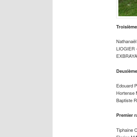
Troisième
Nathanaë
LIOGIER 
EXBRAYA
Deuxième
Edouard 
Hortense
Baptiste 
Premier 
Tiphaine