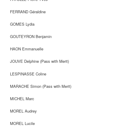
FERRAND Géraldine
GOMES Lydia
GOUTEYRON Benjamin
HAON Emmanuelle
JOUVE Delphine (Pass with Merit)
LESPINASSE Coline
MARACHE Simon (Pass with Merit)
MICHEL Marc
MOREL Audrey
MOREL Lucile