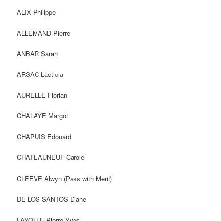
ALIX Philippe
ALLEMAND Pierre
ANBAR Sarah
ARSAC Laëticia
AURELLE Florian
CHALAYE Margot
CHAPUIS Edouard
CHATEAUNEUF Carole
CLEEVE Alwyn (Pass with Merit)
DE LOS SANTOS Diane
FAYOLLE Pierre Yves