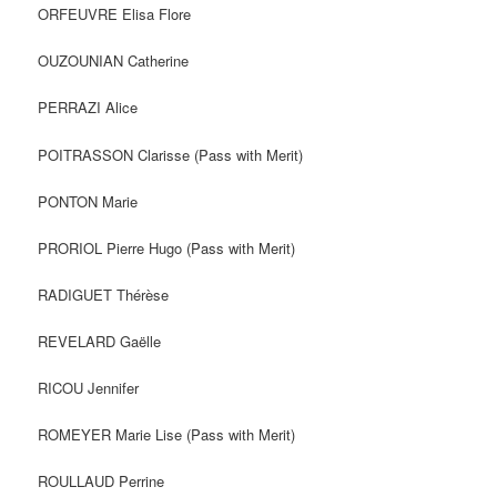
ORFEUVRE Elisa Flore
OUZOUNIAN Catherine
PERRAZI Alice
POITRASSON Clarisse (Pass with Merit)
PONTON Marie
PRORIOL Pierre Hugo (Pass with Merit)
RADIGUET Thérèse
REVELARD Gaëlle
RICOU Jennifer
ROMEYER Marie Lise (Pass with Merit)
ROULLAUD Perrine