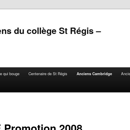
ens du collège St Régis –
e qui bouge
Centenaire de St Régis
Anciens Cambridge
Anci
 Promotion 2008