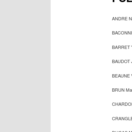
ANDRE N
BACONNIE
BARRET Y
BAUDOT J
BEAUNE V
BRUN Mar
CHARDON
CRANGLE 