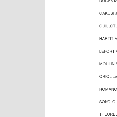
DUCAS Ma
GAKUSI J
GUILLOT 
HARTIT M
LEFORT A
MOULIN 
ORIOL Lé
ROMANOF
SOKOLO P
THEURELL