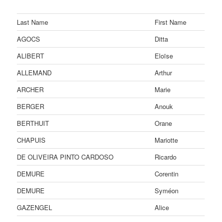
Last Name
First Name
AGOCS
Ditta
ALIBERT
Eloïse
ALLEMAND
Arthur
ARCHER
Marie
BERGER
Anouk
BERTHUIT
Orane
CHAPUIS
Mariotte
DE OLIVEIRA PINTO CARDOSO
Ricardo
DEMURE
Corentin
DEMURE
Syméon
GAZENGEL
Alice