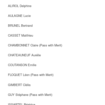
ALIROL Delphine
AULAGNE Lucie
BRUNEL Bertrand
CASSET Matthieu
CHAMBONNET Claire (Pass with Merit)
CHATEAUNEUF Aurélie
COUTANSON Emilie
FLOQUET Léon (Pass with Merit)
GIMBERT Clélia
GUY Stéphane (Pass with Merit)
ISSARTEL Béatrice