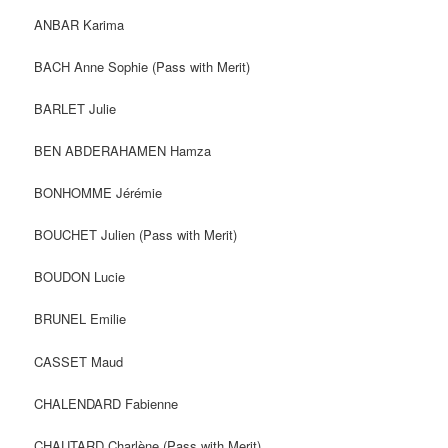
ANBAR Karima
BACH Anne Sophie (Pass with Merit)
BARLET Julie
BEN ABDERAHAMEN Hamza
BONHOMME Jérémie
BOUCHET Julien (Pass with Merit)
BOUDON Lucie
BRUNEL Emilie
CASSET Maud
CHALENDARD Fabienne
CHAUTARD Charlène (Pass with Merit)