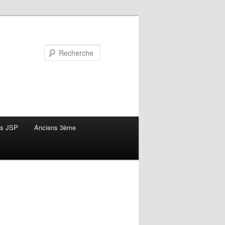
Recherche
ns JSP
Anciens 3ème